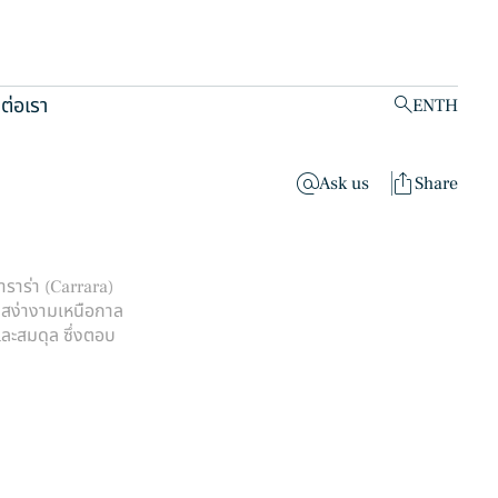
ดต่อเรา
EN
TH
clear
Ask us
Share
าราร่า (Carrara)
ามสง่างามเหนือกาล
ละสมดุล ซึ่งตอบ