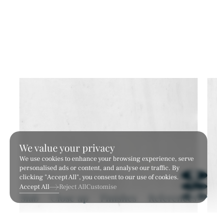
Fine Flute
Grand Concave Flute
เทคเจอร์
เทคเจอร์
We value your privacy
We use cookies to enhance your browsing experience, serve
personalised ads or content, and analyse our traffic. By
clicking "Accept All", you consent to our use of cookies.
Accept All
Reject All
Customise