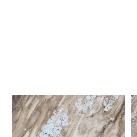
Bianco Carrara
Bold Grained Finished
หินอ่อน
เทคเจอร์