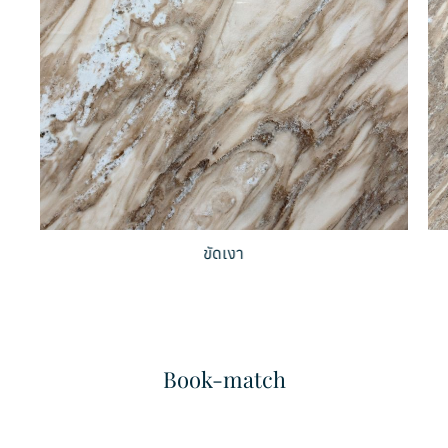
ขัดเงา
Bianco Pearla
Bianco Sivec
หินอ่อน
หินอ่อน
Book-match