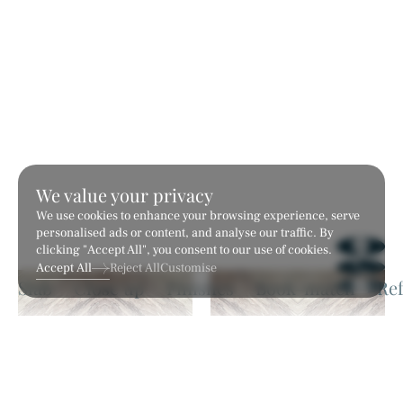
We value your privacy
We use cookies to enhance your browsing experience, serve
personalised ads or content, and analyse our traffic. By
clicking "Accept All", you consent to our use of cookies.
Accept All
Reject All
Customise
Arabescato
Bianco Dolce
หินอ่อน
หินอ่อน