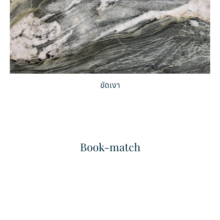
ขัดเงา
Book-match
Arabescato
Bianco Dolce
หินอ่อน
หินอ่อน