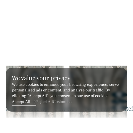
We value your privacy
We use cookies to enhance your browsing experience, serve
personalised ads or content, and analyse our traffic. By
clicking "Accept All", you consent to our use of cookies.
Accept All
Reject All
Customise