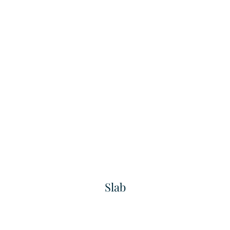
Fine Grained Finished
Fine Linea
เทคเจอร์
เทคเจอร์
Slab