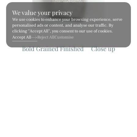
We value your privacy
We use cookies to enhance your browsing experience, serve
personalised ads or content, and analyse our traffic. By
clicking "Accept All", you consent to our use of cookies.
Accept All
Reject All
Customise
Fine Grained Finished
Fine Linea
เทคเจอร์
เทคเจอร์
Related Products