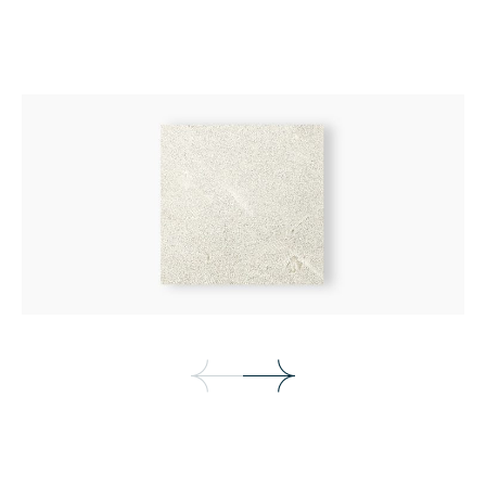
Goyard
แพทเทิล
Rolled Finished
เทคเจอร์