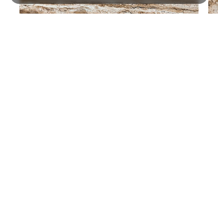
ขัดเงา
Bianco Carrara
Bold Grained Finished
หินอ่อน
เทคเจอร์
Reference