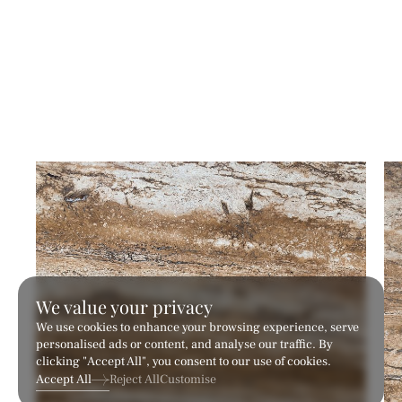
Fine Flute
Grand Concave Flute
เทคเจอร์
เทคเจอร์
We value your privacy
We use cookies to enhance your browsing experience, serve
personalised ads or content, and analyse our traffic. By
clicking "Accept All", you consent to our use of cookies.
Accept All
Reject All
Customise