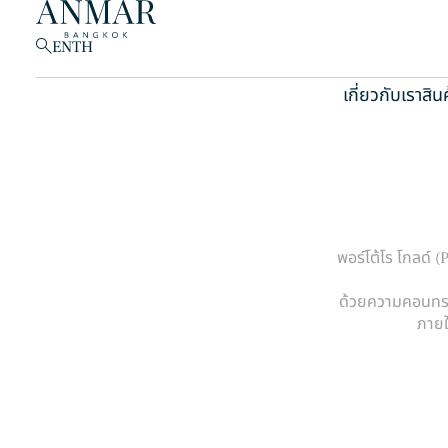
EN
TH
เกี่ยวกับเรา
สินค
สินค้า
(148)
พอร์โต้โร โกลด์ 
ด้วยความคอนทราส
ภายใ