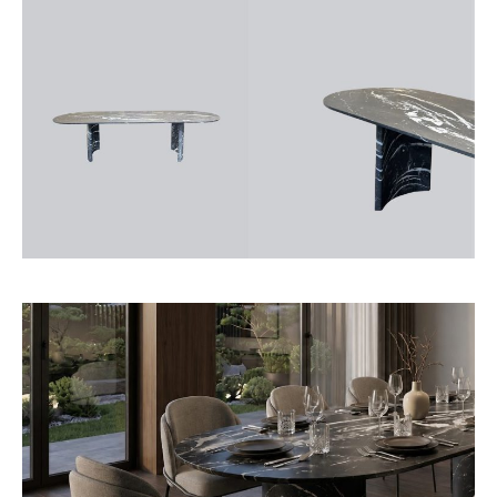
Roma
Herringbone
แพทเทิล
แพทเทิล