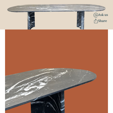
Ask us
Share
Triple Basket Weave
แพทเทิล
Alpinus
แกรนิต