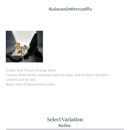
Versailles
Vela
หินอ่อน
ออนิกซ์
ทราเวอร์ทีน
แพทเทิล
แพทเทิล
Create Your Dream Dining Table
Custom dimensions, premium natural stone, and exclusive finishes —
tailored just for you.
Begin your design journey today.
Select Variation
หินอ่อน