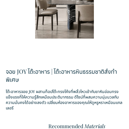
จอย JOY โต๊ะอาหาร | โต๊ะอาหารหินธรรมชาติสั่งทำ
พิเศษ
โต๊ะอาหารจอย JOY ผสานท็อปโต๊ะทรงโค้งที่พลิ้วไหวเข้ากับขาหินอ่อนทรง
แข็งแรงที่ให้ความรู้สึกเหมือนประติมากรรม ดีไซน์ที่ผสมความนุ่มนวลกับ
ความมั่นคงได้อย่างลงตัว เปลี่ยนห้องอาหารของคุณให้ดูหรูหราเหมือนแกล
เลอรี
Recommended
Materials