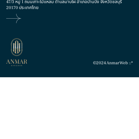
47/3 หมู่ 1 ถนนเกาะไม้แหลม ตำบลมาบไผ่ อำเภอบ้านบึง จังหวัดชลบุรี
20170 ประเทศไทย
©2024 Anmar
Web
::*
Grand Linea
Classic Concave F
เทคเจอร์
เทคเจอร์