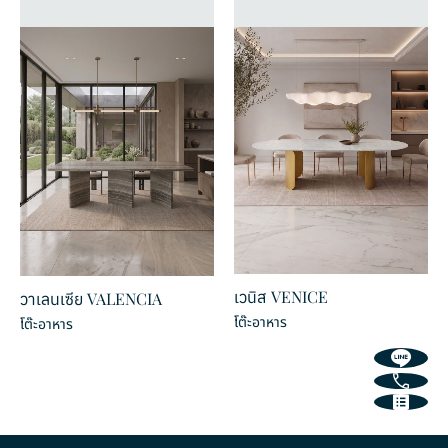
Chiseled Finished
Litho Finished
เทคเจอร์
เทคเจอร์
เวนิส VENICE
วาเลนเซีย VALENCIA
โต๊ะอาหาร
โต๊ะอาหาร