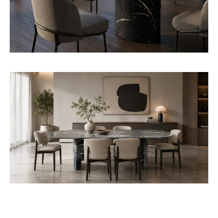
Genoa
Charlotte
แพทเทิล
แพทเทิล