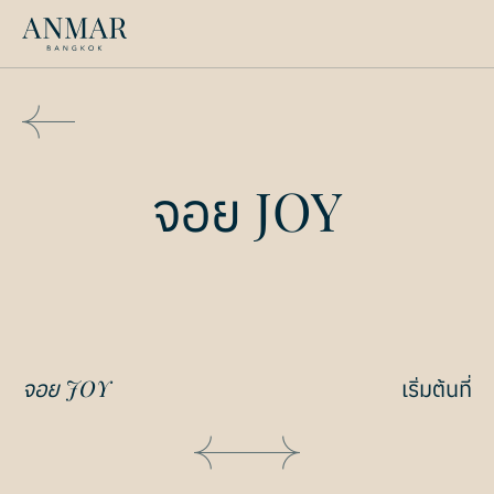
จอย JOY
สินค้า
(148)
จอย JOY
เริ่มต้นที่